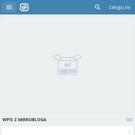
Zaloguj się
WPIS Z MIKROBLOGA