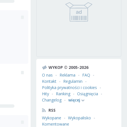
WYKOP © 2005-2026
O nas
Reklama
FAQ
Kontakt
Regulamin
Polityka prywatności i cookies
Hity
Ranking
Osiągnięcia
Changelog
więcej
RSS
Wykopane
Wykopalisko
Komentowane