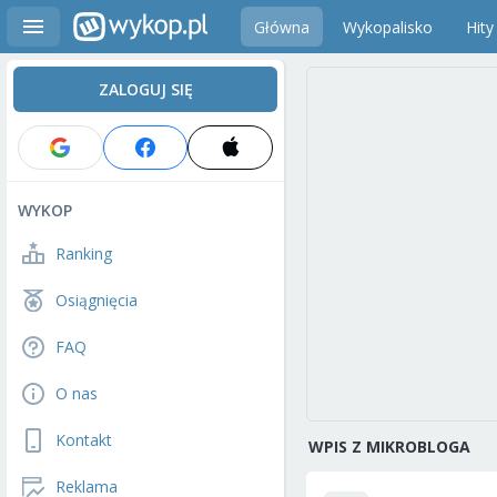
Główna
Wykopalisko
Hity
ZALOGUJ SIĘ
WYKOP
Ranking
Osiągnięcia
FAQ
O nas
Kontakt
WPIS Z MIKROBLOGA
Reklama