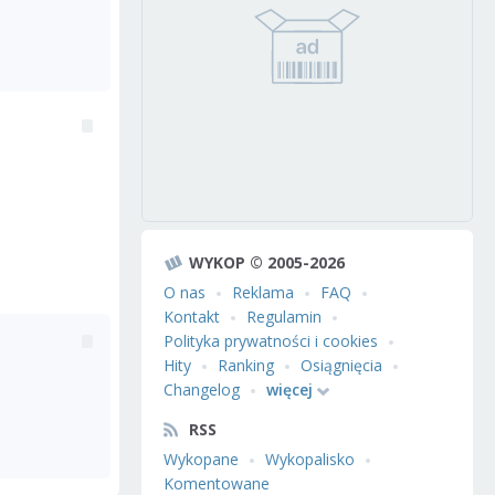
WYKOP © 2005-2026
O nas
Reklama
FAQ
Kontakt
Regulamin
Polityka prywatności i cookies
Hity
Ranking
Osiągnięcia
Changelog
więcej
RSS
Wykopane
Wykopalisko
Komentowane