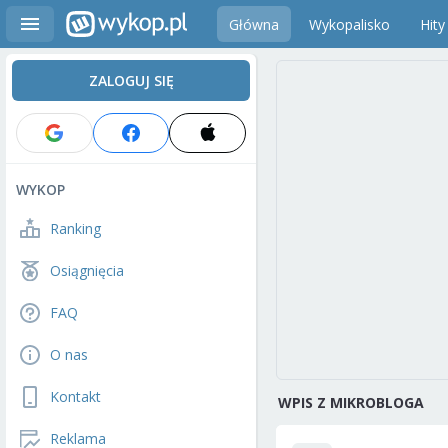
Główna
Wykopalisko
Hity
ZALOGUJ SIĘ
WYKOP
Ranking
Osiągnięcia
FAQ
O nas
Kontakt
WPIS Z MIKROBLOGA
Reklama