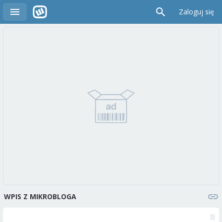
Zaloguj się
WPIS Z MIKROBLOGA