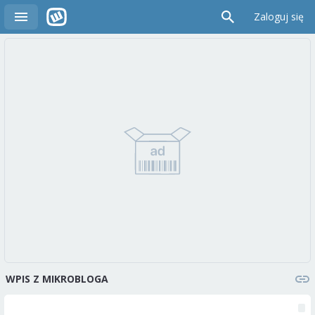
Zaloguj się
WPIS Z MIKROBLOGA