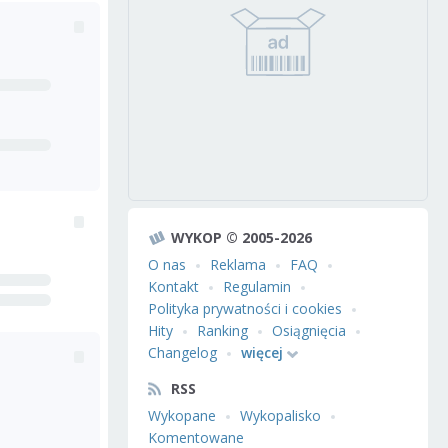
WYKOP © 2005-2026
O nas
Reklama
FAQ
Kontakt
Regulamin
Polityka prywatności i cookies
Hity
Ranking
Osiągnięcia
Changelog
więcej
RSS
Wykopane
Wykopalisko
Komentowane