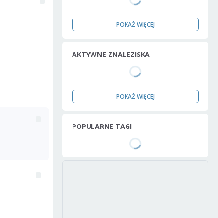
POKAŻ WIĘCEJ
AKTYWNE ZNALEZISKA
POKAŻ WIĘCEJ
POPULARNE TAGI