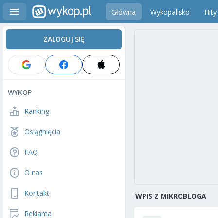
Główna
Wykopalisko
Hity
ZALOGUJ SIĘ
WYKOP
Ranking
Osiągnięcia
FAQ
O nas
Kontakt
WPIS Z MIKROBLOGA
Reklama