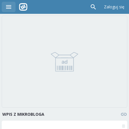
Zaloguj się
WPIS Z MIKROBLOGA