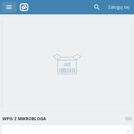
Zaloguj się
WPIS Z MIKROBLOGA