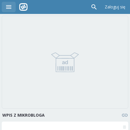
Zaloguj się
WPIS Z MIKROBLOGA