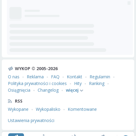
WYKOP © 2005-2026
O nas
Reklama
FAQ
Kontakt
Regulamin
Polityka prywatności i cookies
Hity
Ranking
Osiągnięcia
Changelog
więcej
RSS
Wykopane
Wykopalisko
Komentowane
Ustawienia prywatności