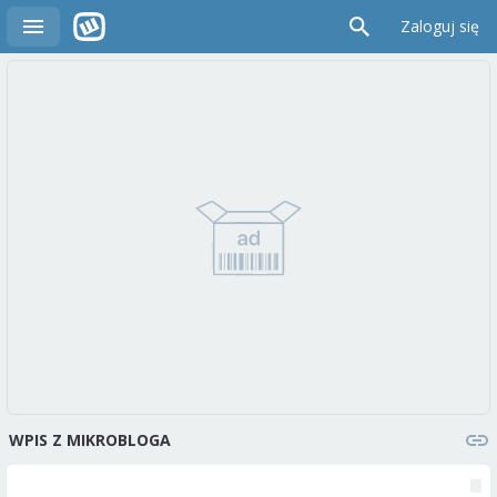
Zaloguj się
WPIS Z MIKROBLOGA