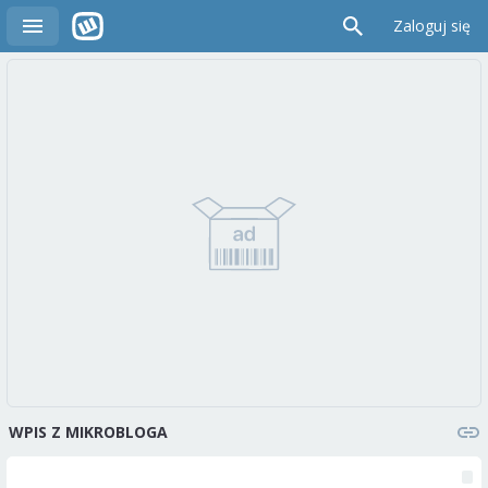
Zaloguj się
WPIS Z MIKROBLOGA