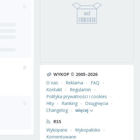
WYKOP © 2005-2026
O nas
Reklama
FAQ
Kontakt
Regulamin
Polityka prywatności i cookies
Hity
Ranking
Osiągnięcia
Changelog
więcej
RSS
Wykopane
Wykopalisko
Komentowane