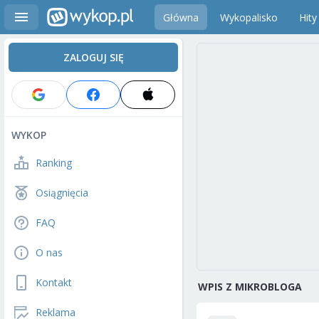
Główna
Wykopalisko
Hity
ZALOGUJ SIĘ
WYKOP
Ranking
Osiągnięcia
FAQ
O nas
Kontakt
WPIS Z MIKROBLOGA
Reklama