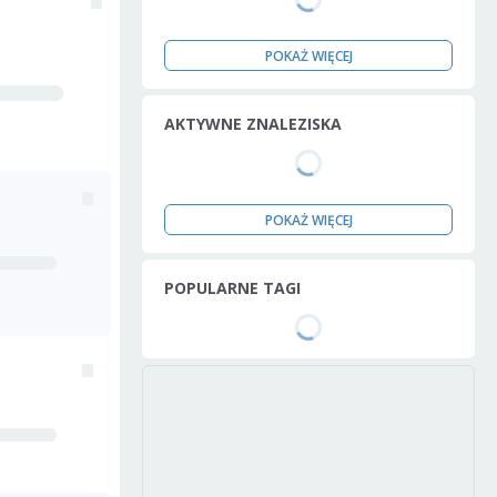
POKAŻ WIĘCEJ
AKTYWNE ZNALEZISKA
POKAŻ WIĘCEJ
POPULARNE TAGI