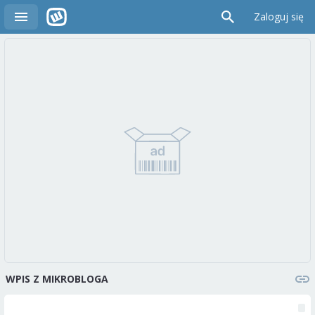
Zaloguj się
WPIS Z MIKROBLOGA