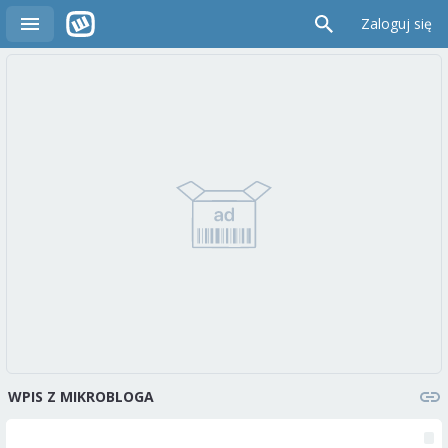
Zaloguj się
WPIS Z MIKROBLOGA