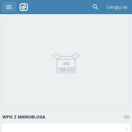
Zaloguj się
WPIS Z MIKROBLOGA