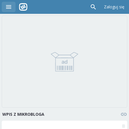
Zaloguj się
WPIS Z MIKROBLOGA