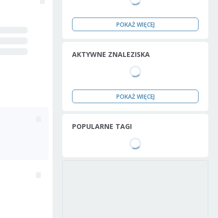
POKAŻ WIĘCEJ
AKTYWNE ZNALEZISKA
POKAŻ WIĘCEJ
POPULARNE TAGI