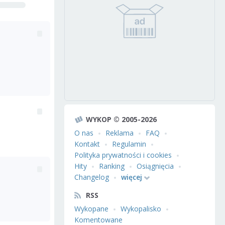
WYKOP © 2005-2026
O nas
Reklama
FAQ
Kontakt
Regulamin
Polityka prywatności i cookies
Hity
Ranking
Osiągnięcia
Changelog
więcej
RSS
Wykopane
Wykopalisko
Komentowane