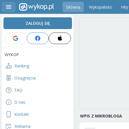
Główna
Wykopalisko
Hity
ZALOGUJ SIĘ
WYKOP
Ranking
Osiągnięcia
FAQ
O nas
Kontakt
WPIS Z MIKROBLOGA
Reklama