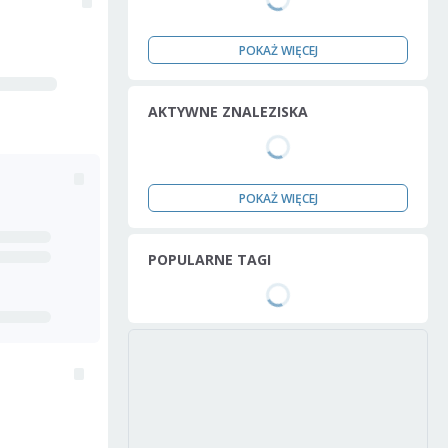
POKAŻ WIĘCEJ
AKTYWNE ZNALEZISKA
POKAŻ WIĘCEJ
POPULARNE TAGI