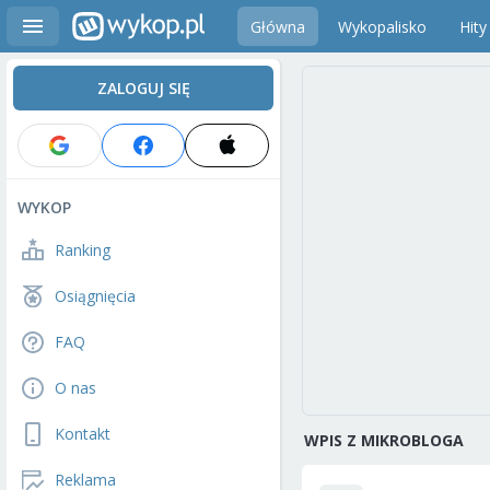
Główna
Wykopalisko
Hity
ZALOGUJ SIĘ
WYKOP
Ranking
Osiągnięcia
FAQ
O nas
Kontakt
WPIS Z MIKROBLOGA
Reklama