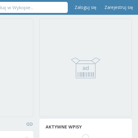
Zaloguj się
Zarejestruj się
AKTYWNE WPISY