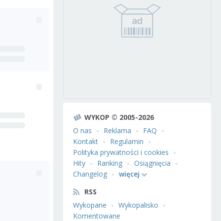
WYKOP © 2005-2026
O nas
Reklama
FAQ
Kontakt
Regulamin
Polityka prywatności i cookies
Hity
Ranking
Osiągnięcia
Changelog
więcej
RSS
Wykopane
Wykopalisko
Komentowane