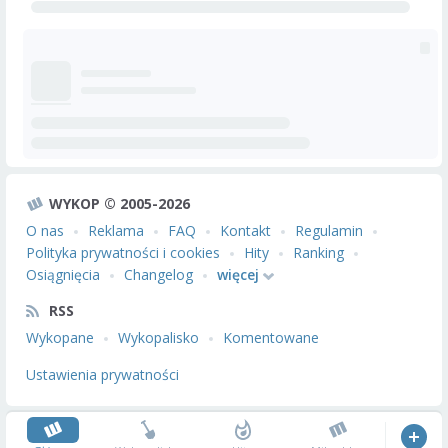
WYKOP © 2005-2026
O nas
Reklama
FAQ
Kontakt
Regulamin
Polityka prywatności i cookies
Hity
Ranking
Osiągnięcia
Changelog
więcej
RSS
Wykopane
Wykopalisko
Komentowane
Ustawienia prywatności