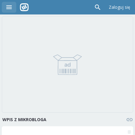
Zaloguj się
WPIS Z MIKROBLOGA