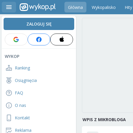
Główna
Wykopalisko
Hity
ZALOGUJ SIĘ
WYKOP
Ranking
Osiągnięcia
FAQ
O nas
Kontakt
WPIS Z MIKROBLOGA
Reklama