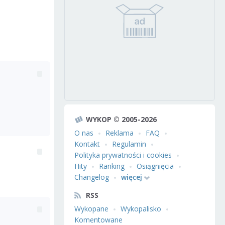
WYKOP © 2005-2026
O nas
Reklama
FAQ
Kontakt
Regulamin
Polityka prywatności i cookies
Hity
Ranking
Osiągnięcia
Changelog
więcej
RSS
Wykopane
Wykopalisko
Komentowane