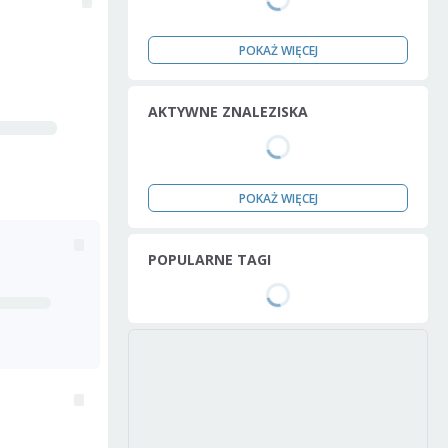
POKAŻ WIĘCEJ
AKTYWNE ZNALEZISKA
POKAŻ WIĘCEJ
POPULARNE TAGI