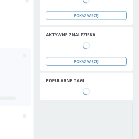
POKAŻ WIĘCEJ
AKTYWNE ZNALEZISKA
POKAŻ WIĘCEJ
POPULARNE TAGI