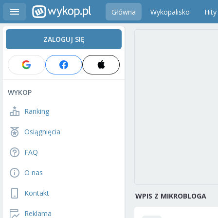
Główna
Wykopalisko
Hity
ZALOGUJ SIĘ
WYKOP
Ranking
Osiągnięcia
FAQ
O nas
Kontakt
WPIS Z MIKROBLOGA
Reklama