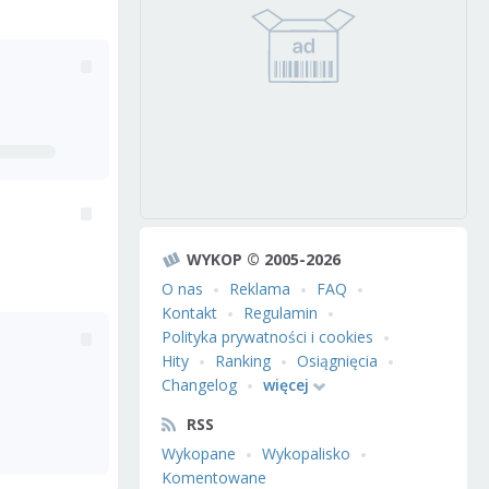
WYKOP © 2005-2026
O nas
Reklama
FAQ
Kontakt
Regulamin
Polityka prywatności i cookies
Hity
Ranking
Osiągnięcia
Changelog
więcej
RSS
Wykopane
Wykopalisko
Komentowane