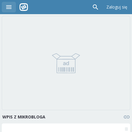
Zaloguj się
WPIS Z MIKROBLOGA