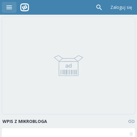
Zaloguj się
WPIS Z MIKROBLOGA