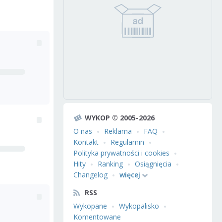
WYKOP © 2005-2026
O nas
Reklama
FAQ
Kontakt
Regulamin
Polityka prywatności i cookies
Hity
Ranking
Osiągnięcia
Changelog
więcej
RSS
Wykopane
Wykopalisko
Komentowane