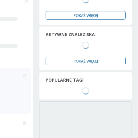
POKAŻ WIĘCEJ
AKTYWNE ZNALEZISKA
POKAŻ WIĘCEJ
POPULARNE TAGI