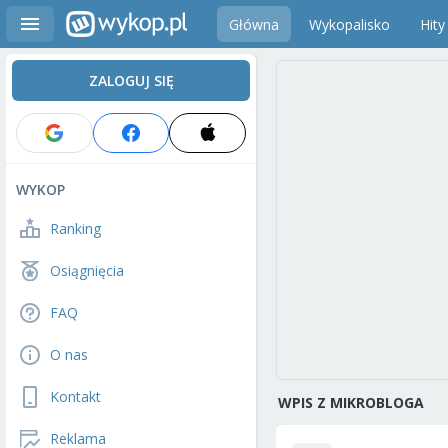
Główna
Wykopalisko
Hity
ZALOGUJ SIĘ
WYKOP
Ranking
Osiągnięcia
FAQ
O nas
Kontakt
WPIS Z MIKROBLOGA
Reklama