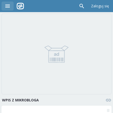
Zaloguj się
WPIS Z MIKROBLOGA