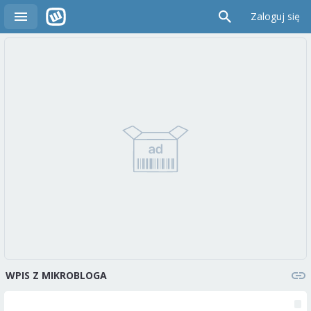
Zaloguj się
WPIS Z MIKROBLOGA