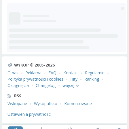
WYKOP © 2005-2026
O nas
Reklama
FAQ
Kontakt
Regulamin
Polityka prywatności i cookies
Hity
Ranking
Osiągnięcia
Changelog
więcej
RSS
Wykopane
Wykopalisko
Komentowane
Ustawienia prywatności