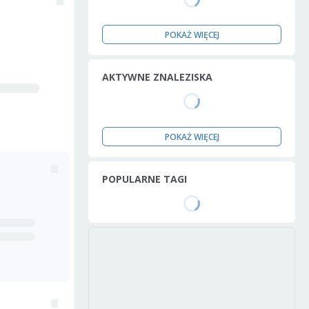
POKAŻ WIĘCEJ
AKTYWNE ZNALEZISKA
POKAŻ WIĘCEJ
POPULARNE TAGI