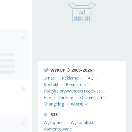
WYKOP © 2005-2026
O nas
Reklama
FAQ
Kontakt
Regulamin
Polityka prywatności i cookies
Hity
Ranking
Osiągnięcia
Changelog
więcej
RSS
Wykopane
Wykopalisko
Komentowane