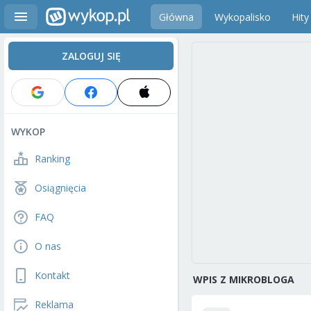
Główna
Wykopalisko
Hity
ZALOGUJ SIĘ
WYKOP
Ranking
Osiągnięcia
FAQ
O nas
Kontakt
WPIS Z MIKROBLOGA
Reklama