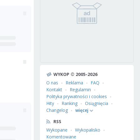
WYKOP © 2005-2026
O nas
Reklama
FAQ
Kontakt
Regulamin
Polityka prywatności i cookies
Hity
Ranking
Osiągnięcia
Changelog
więcej
RSS
Wykopane
Wykopalisko
Komentowane