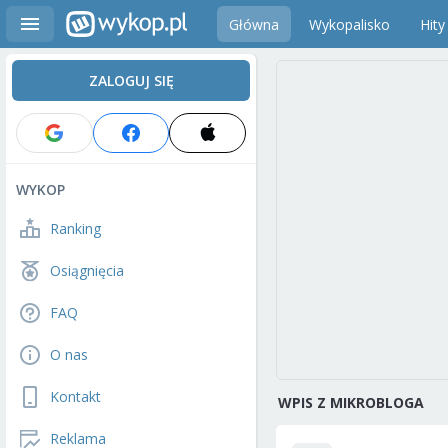
Główna
Wykopalisko
Hity
ZALOGUJ SIĘ
WYKOP
Ranking
Osiągnięcia
FAQ
O nas
Kontakt
WPIS Z MIKROBLOGA
Reklama