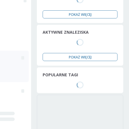
POKAŻ WIĘCEJ
AKTYWNE ZNALEZISKA
POKAŻ WIĘCEJ
POPULARNE TAGI