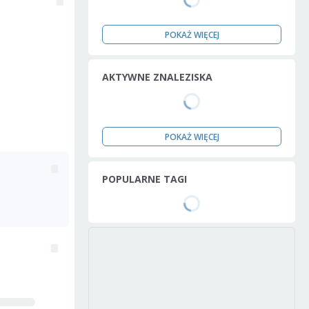
POKAŻ WIĘCEJ
AKTYWNE ZNALEZISKA
POKAŻ WIĘCEJ
POPULARNE TAGI