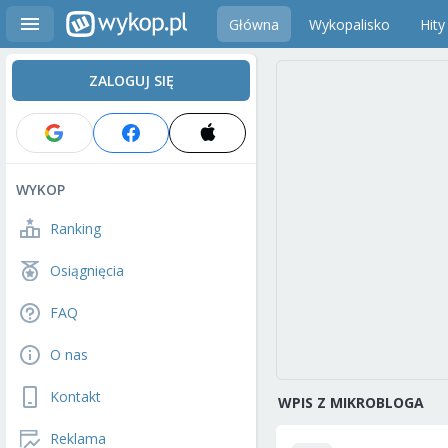
Główna
Wykopalisko
Hity
ZALOGUJ SIĘ
WYKOP
Ranking
Osiągnięcia
FAQ
O nas
Kontakt
WPIS Z MIKROBLOGA
Reklama