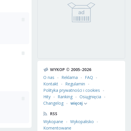
WYKOP © 2005-2026
O nas
Reklama
FAQ
Kontakt
Regulamin
Polityka prywatności i cookies
Hity
Ranking
Osiągnięcia
Changelog
więcej
RSS
Wykopane
Wykopalisko
Komentowane