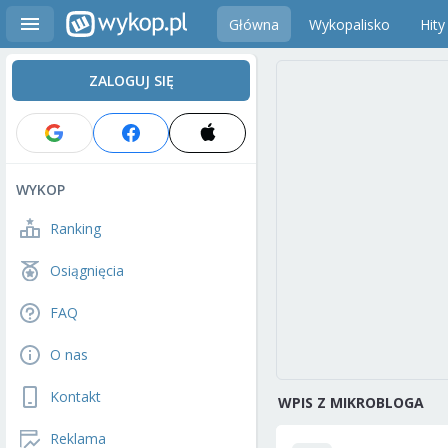
Główna
Wykopalisko
Hity
ZALOGUJ SIĘ
WYKOP
Ranking
Osiągnięcia
FAQ
O nas
Kontakt
WPIS Z MIKROBLOGA
Reklama