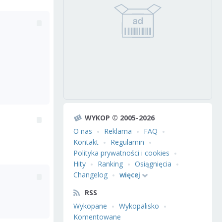
WYKOP © 2005-2026
O nas
Reklama
FAQ
Kontakt
Regulamin
Polityka prywatności i cookies
Hity
Ranking
Osiągnięcia
Changelog
więcej
RSS
Wykopane
Wykopalisko
Komentowane