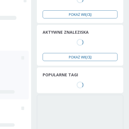
POKAŻ WIĘCEJ
AKTYWNE ZNALEZISKA
POKAŻ WIĘCEJ
POPULARNE TAGI