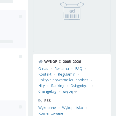
WYKOP © 2005-2026
O nas
Reklama
FAQ
Kontakt
Regulamin
Polityka prywatności i cookies
Hity
Ranking
Osiągnięcia
Changelog
więcej
RSS
Wykopane
Wykopalisko
Komentowane