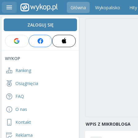
Główna
Wykopalisko
Hity
ZALOGUJ SIĘ
WYKOP
Ranking
Osiągnięcia
FAQ
O nas
Kontakt
WPIS Z MIKROBLOGA
Reklama