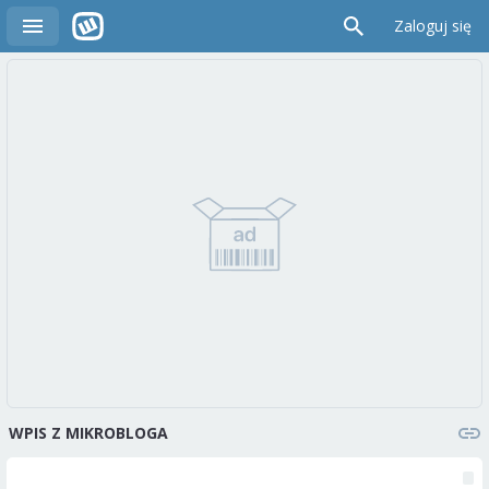
Zaloguj się
WPIS Z MIKROBLOGA