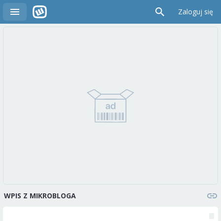
Zaloguj się
WPIS Z MIKROBLOGA