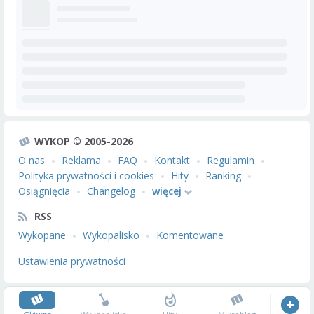
WYKOP © 2005-2026
O nas
Reklama
FAQ
Kontakt
Regulamin
Polityka prywatności i cookies
Hity
Ranking
Osiągnięcia
Changelog
więcej
RSS
Wykopane
Wykopalisko
Komentowane
Ustawienia prywatności