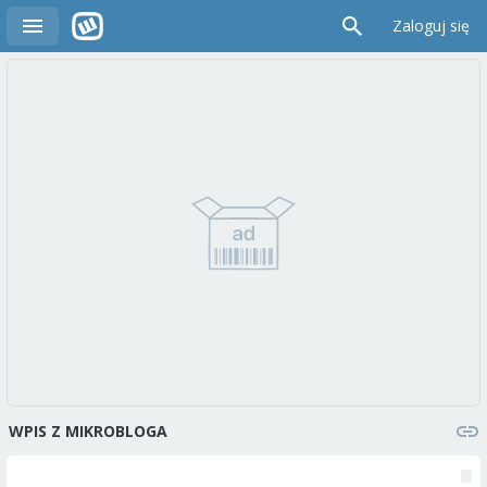
Zaloguj się
WPIS Z MIKROBLOGA