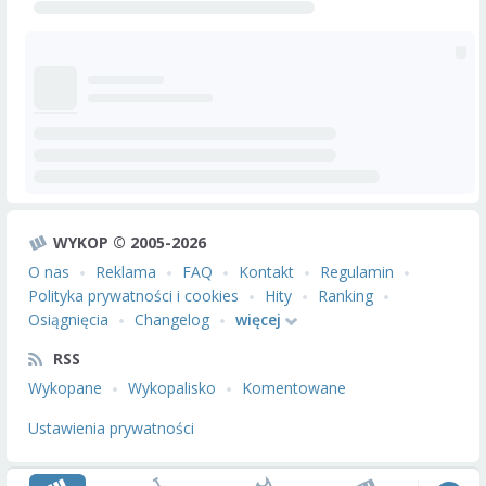
WYKOP © 2005-2026
O nas
Reklama
FAQ
Kontakt
Regulamin
Polityka prywatności i cookies
Hity
Ranking
Osiągnięcia
Changelog
więcej
RSS
Wykopane
Wykopalisko
Komentowane
Ustawienia prywatności