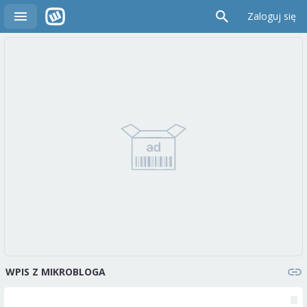
Zaloguj się
WPIS Z MIKROBLOGA