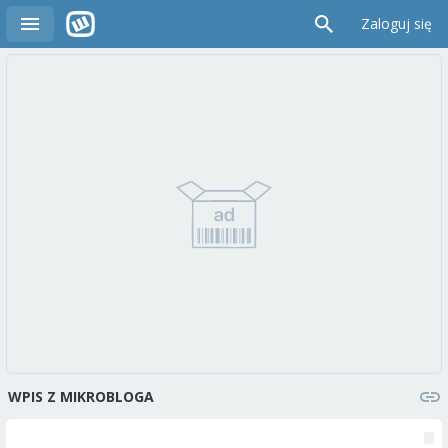
Zaloguj się
WPIS Z MIKROBLOGA