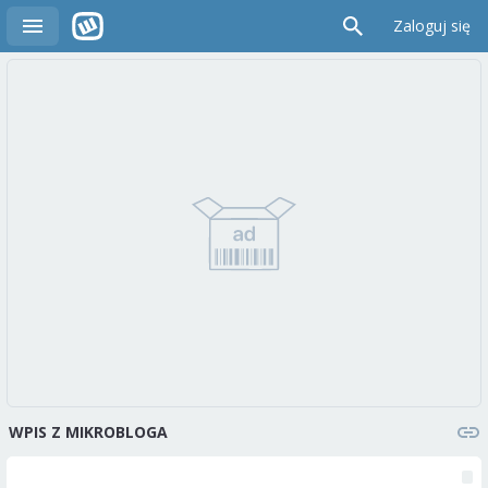
Zaloguj się
WPIS Z MIKROBLOGA