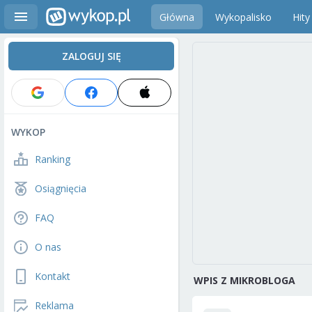
Główna
Wykopalisko
Hity
ZALOGUJ SIĘ
WYKOP
Ranking
Osiągnięcia
FAQ
O nas
Kontakt
WPIS Z MIKROBLOGA
Reklama