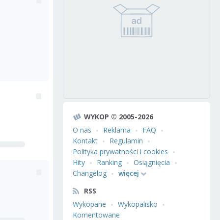
WYKOP © 2005-2026
O nas
Reklama
FAQ
Kontakt
Regulamin
Polityka prywatności i cookies
Hity
Ranking
Osiągnięcia
Changelog
więcej
RSS
Wykopane
Wykopalisko
Komentowane