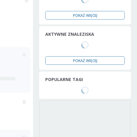
POKAŻ WIĘCEJ
AKTYWNE ZNALEZISKA
POKAŻ WIĘCEJ
POPULARNE TAGI