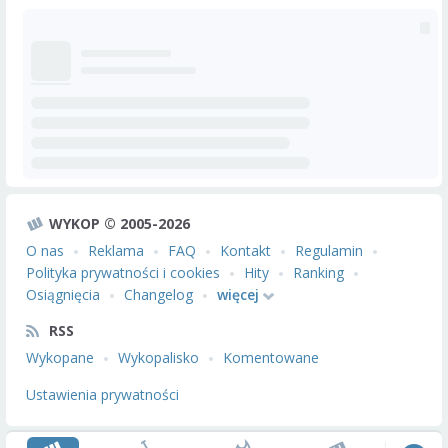
WYKOP © 2005-2026
O nas
Reklama
FAQ
Kontakt
Regulamin
Polityka prywatności i cookies
Hity
Ranking
Osiągnięcia
Changelog
więcej
RSS
Wykopane
Wykopalisko
Komentowane
Ustawienia prywatności