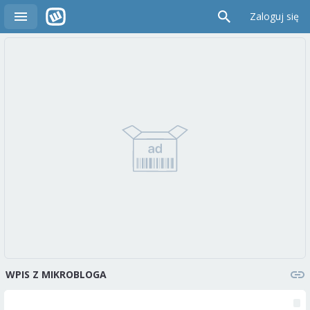
Zaloguj się
WPIS Z MIKROBLOGA