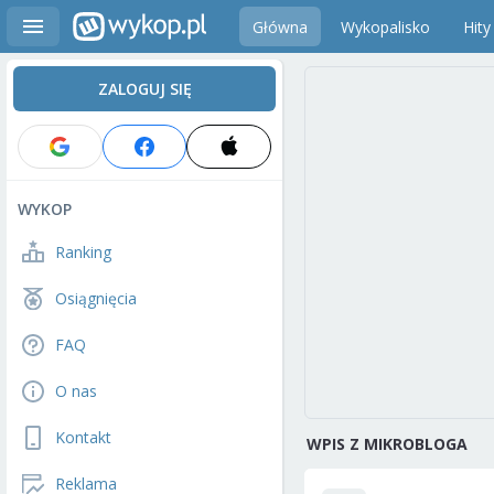
Główna
Wykopalisko
Hity
ZALOGUJ SIĘ
WYKOP
Ranking
Osiągnięcia
FAQ
O nas
Kontakt
WPIS Z MIKROBLOGA
Reklama