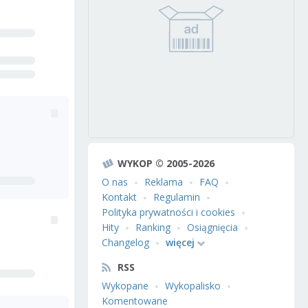
WYKOP © 2005-2026
O nas
Reklama
FAQ
Kontakt
Regulamin
Polityka prywatności i cookies
Hity
Ranking
Osiągnięcia
Changelog
więcej
RSS
Wykopane
Wykopalisko
Komentowane