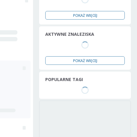
POKAŻ WIĘCEJ
AKTYWNE ZNALEZISKA
POKAŻ WIĘCEJ
POPULARNE TAGI