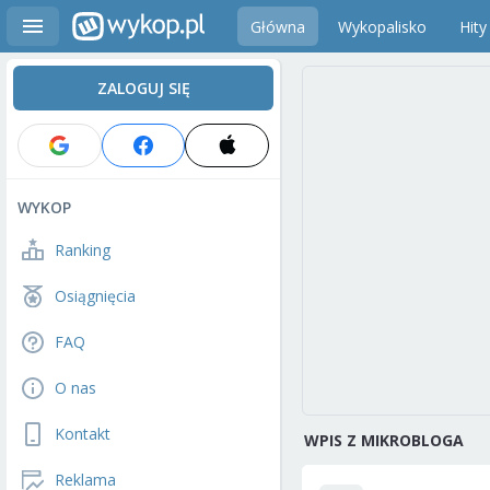
Główna
Wykopalisko
Hity
ZALOGUJ SIĘ
WYKOP
Ranking
Osiągnięcia
FAQ
O nas
Kontakt
WPIS Z MIKROBLOGA
Reklama