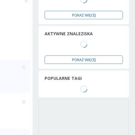
POKAŻ WIĘCEJ
AKTYWNE ZNALEZISKA
POKAŻ WIĘCEJ
POPULARNE TAGI