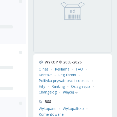
WYKOP © 2005-2026
O nas
Reklama
FAQ
Kontakt
Regulamin
Polityka prywatności i cookies
Hity
Ranking
Osiągnięcia
Changelog
więcej
RSS
Wykopane
Wykopalisko
Komentowane