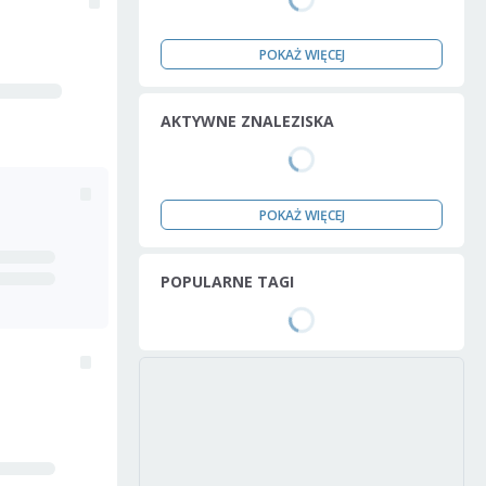
POKAŻ WIĘCEJ
AKTYWNE ZNALEZISKA
POKAŻ WIĘCEJ
POPULARNE TAGI