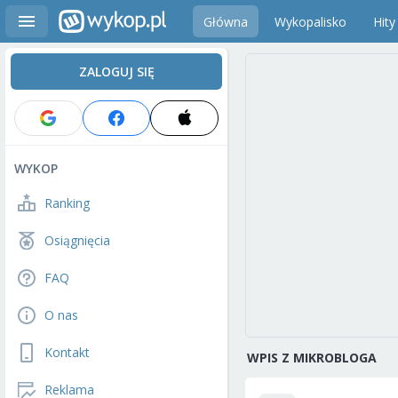
Główna
Wykopalisko
Hity
ZALOGUJ SIĘ
WYKOP
Ranking
Osiągnięcia
FAQ
O nas
Kontakt
WPIS Z MIKROBLOGA
Reklama