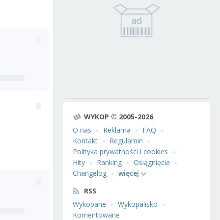
WYKOP © 2005-2026
O nas
Reklama
FAQ
Kontakt
Regulamin
Polityka prywatności i cookies
Hity
Ranking
Osiągnięcia
Changelog
więcej
RSS
Wykopane
Wykopalisko
Komentowane