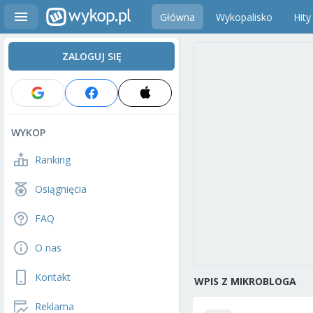
Główna
Wykopalisko
Hity
ZALOGUJ SIĘ
WYKOP
Ranking
Osiągnięcia
FAQ
O nas
Kontakt
WPIS Z MIKROBLOGA
Reklama