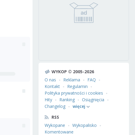
WYKOP © 2005-2026
O nas
Reklama
FAQ
Kontakt
Regulamin
Polityka prywatności i cookies
Hity
Ranking
Osiągnięcia
Changelog
więcej
RSS
Wykopane
Wykopalisko
Komentowane