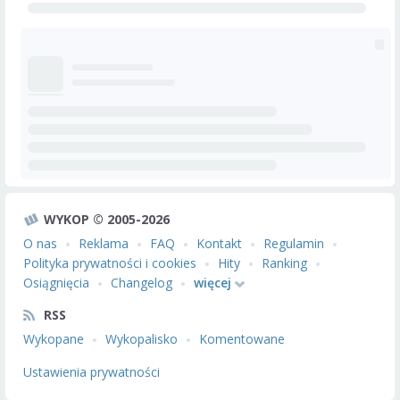
WYKOP © 2005-2026
O nas
Reklama
FAQ
Kontakt
Regulamin
Polityka prywatności i cookies
Hity
Ranking
Osiągnięcia
Changelog
więcej
RSS
Wykopane
Wykopalisko
Komentowane
Ustawienia prywatności