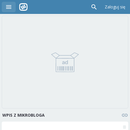
Zaloguj się
WPIS Z MIKROBLOGA