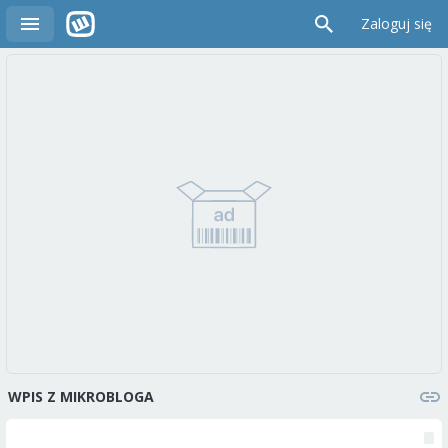
Zaloguj się
WPIS Z MIKROBLOGA