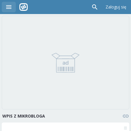
Zaloguj się
WPIS Z MIKROBLOGA