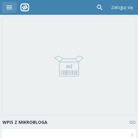
Zaloguj się
WPIS Z MIKROBLOGA