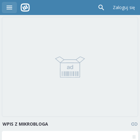
Zaloguj się
WPIS Z MIKROBLOGA