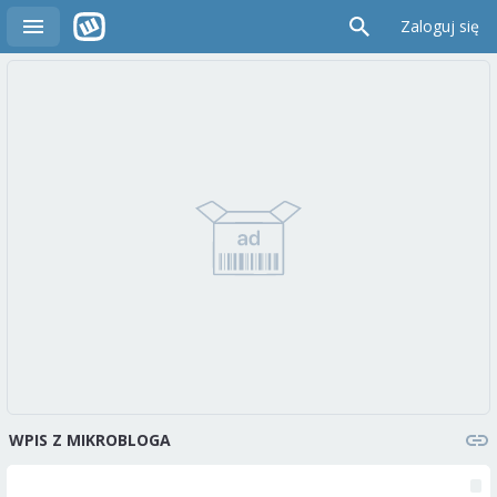
Zaloguj się
WPIS Z MIKROBLOGA