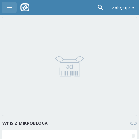
Zaloguj się
WPIS Z MIKROBLOGA